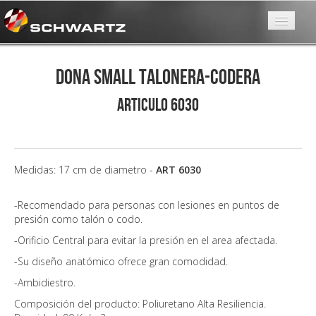
Mamá
Dona Small Talonera-Codera
Confort
ARTICULO 6030
Especiales
Servicios
Contactanos
Medidas: 17 cm de diametro -
ART 6030
Conocenos
-Recomendado para personas con lesiones en puntos de
presión como talón o codo.
-Orificio Central para evitar la presión en el area afectada.
-Su diseño anatómico ofrece gran comodidad.
-Ambidiestro.
Composición del producto: Poliuretano Alta Resiliencia.